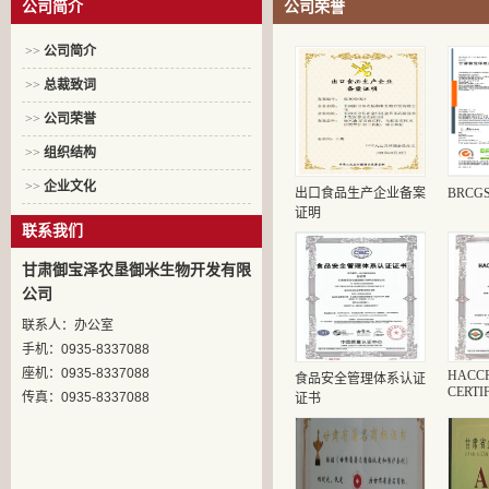
公司简介
公司荣誉
>>
公司简介
>>
总裁致词
>>
公司荣誉
>>
组织结构
>>
企业文化
出口食品生产企业备案
BRCG
证明
联系我们
甘肃御宝泽农垦御米生物开发有限
公司
联系人：办公室
手机：0935-8337088
座机：0935-8337088
HACC
食品安全管理体系认证
CERTI
传真：0935-8337088
证书