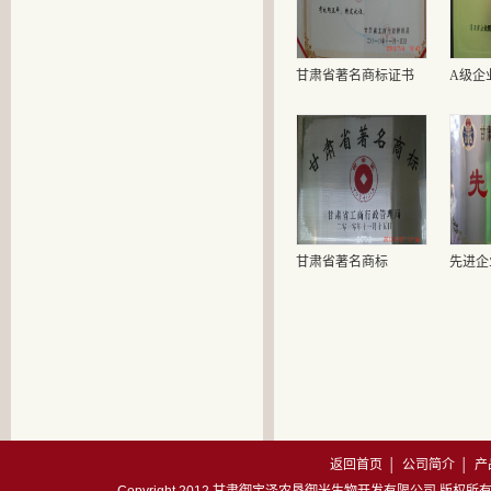
甘肃省著名商标证书
A级企
甘肃省著名商标
先进企
返回首页
│
公司简介
│
产